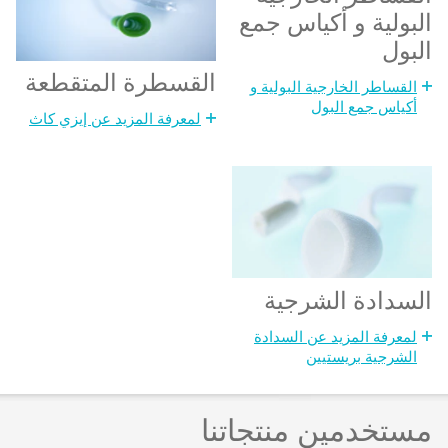
البولية و أكياس جمع
البول
القسطرة المتقطعة
القساطر الخارجية البولية و
أكياس جمع البول
لمعرفة المزيد عن إيزي كاث
السدادة الشرجية
لمعرفة المزيد عن السدادة
الشرجية بريستيين
مستخدمين منتجاتنا