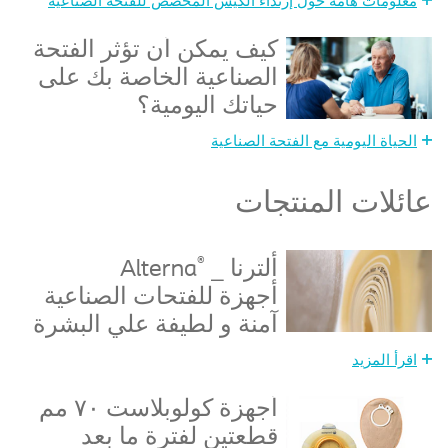
معلومات هامة حول إرتداء الكيس المخصص للفتحة الصناعية
كيف يمكن أن تؤثر الفتحة
الصناعية الخاصة بك على
حياتك اليومية؟
الحياة اليومية مع الفتحة الصناعية
عائلات المنتجات
®
ألترنا _
Alterna
أجهزة للفتحات الصناعية
آمنة و لطيفة علي البشرة
اقرأ المزيد
أجهزة كولوبلاست ٧٠ مم
قطعتين لفترة ما بعد