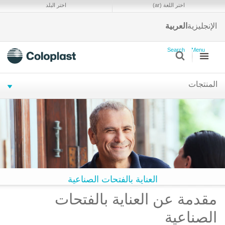
ا
اختر اللغة (ar)
اختر البلد
و
ا
الإنجليزية
العربية
s
Search
Menu
المنتجات
العناية بالفتحات الصناعية
مقدمة عن العناية بالفتحات
الصناعية