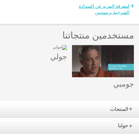
لمعرفة المزيد عن السدادة
الشرجية بريستيين
مستخدمين منتجاتنا
جولي
جومبي
المنتجات
حولنا