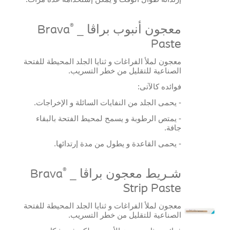
®
معجون أنبوب براڤا _
Brava
Paste
معجون لملأ الفراغات و ثنايا الجلد المحيطة للفتحة
الصناعية للتقليل من خطر التسريب.
فوائده كالآتى:
- يحمى الجلد من النفايات السائلة و الإخراجات.
- يمتص الرطوبة و يسمح لمحيط الفتحة بالبقاء
جافة.
- يحمى القاعدة و يطول من مدة إرتدائها.
®
شـريط معجون براڤا _
Brava
Strip Paste
معجون لملأ الفراغات و ثنايا الجلد المحيطة للفتحة
الصناعية للتقليل من خطر التسريب.