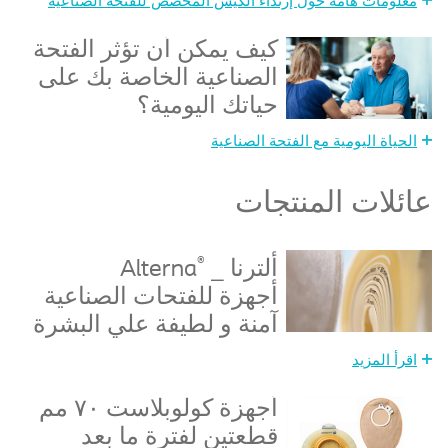
معلومات هامة حول إرتداء الكيس المخصص للفتحة الصناعية
كيف يمكن أن تؤثر الفتحة
الصناعية الخاصة بك على
حياتك اليومية؟
الحياة اليومية مع الفتحة الصناعية
عائلات المنتجات
®
ألترنا _
Alterna
أجهزة للفتحات الصناعية
آمنة و لطيفة علي البشرة
اقرأ المزيد
أجهزة كولوبلاست ٧٠ مم
قطعتين لفترة ما بعد