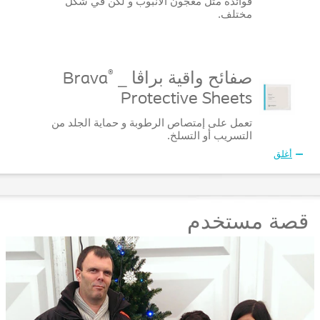
فوائده مثل معجون الأنبوب و لكن في شكل
مختلف.
®
صفائح واقية براڤا _
Brava
Protective Sheets
تعمل على إمتصاص الرطوبة و حماية الجلد من
التسريب أو التسلخ.
أغلق
قصة مستخدم