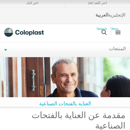
ا
اختر اللغة (ar)
اختر البلد
و
ا
الإنجليزية
العربية
s
Search
Menu
المنتجات
العناية بالفتحات الصناعية
مقدمة عن العناية بالفتحات
الصناعية